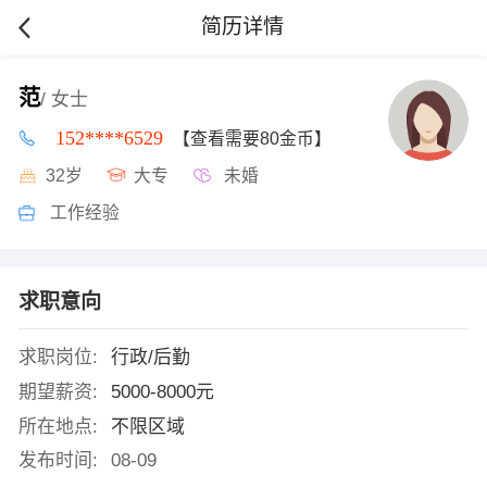
简历详情
范
/ 女士
152****6529
【查看需要80金币】
32岁
大专
未婚
工作经验
求职意向
求职岗位:
行政/后勤
期望薪资:
5000-8000元
所在地点:
不限区域
发布时间:
08-09