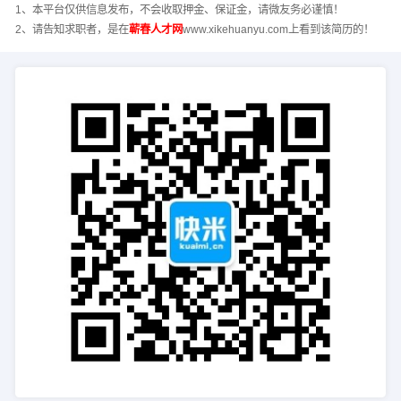
1、本平台仅供信息发布，不会收取押金、保证金，请微友务必谨慎！
2、请告知求职者，是在
蕲春人才网
www.xikehuanyu.com上看到该简历的！