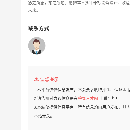
急之所急，想之所想。愿把本人多年非标设备设计、改造
未来。
联系方式
温馨提示
1.本平台仅供信息发布，不会要求收取押金、保证金,
2.请告知对方该信息是在
蕲春人才网
上看到的！
3.本站仅提供信息平台，所有信息均由用户发布，其
本站无关。