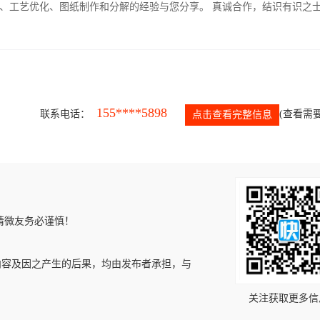
、工艺优化、图纸制作和分解的经验与您分享。 真诚合作，结识有识之
155****5898
联系电话：
(查看需要
点击查看完整信息
请微友务必谨慎！
内容及因之产生的后果，均由发布者承担，与
关注获取更多信