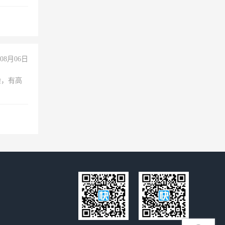
08月06日
验，有高