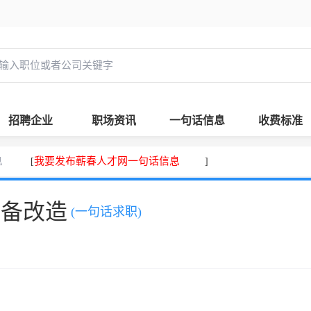
招聘企业
职场资讯
一句话信息
收费标准
息
我要发布蕲春人才网一句话信息
[
]
设备改造
(一句话求职)