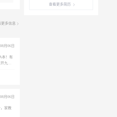
查看更多简历
看更多信息
08月06日
A本！有
前开九米
08月06日
份，家教